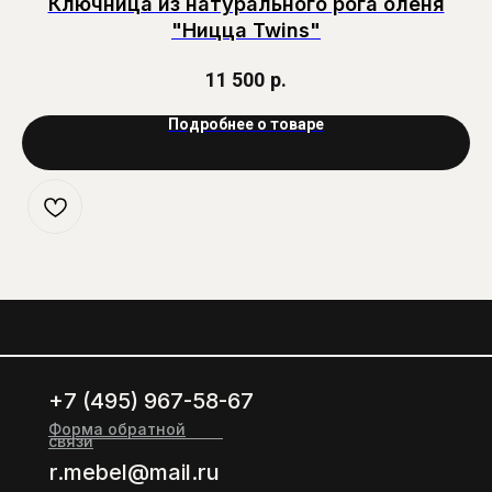
Ключница из натурального рога оленя
"Ницца Twins"
11 500
р.
Подробнее о товаре
+7 (495) 967-58-67
Форма обратной
связи
r.mebel@mail.ru