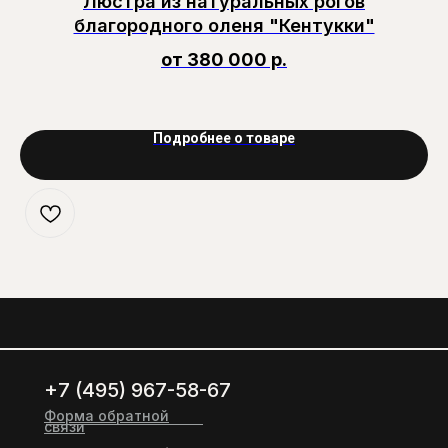
Люстра из натуральных рогов
благородного оленя "Кентукки"
от 380 000 р.
Подробнее о товаре
+7 (495) 967-58-67
Форма обратной
связи