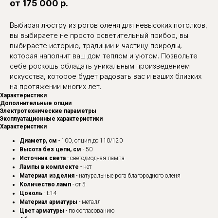
от 175 000 р.
Выбирая люстру из рогов оленя для невысоких потолков,
вы выбираете не просто осветительный прибор, вы
выбираете историю, традиции и частицу природы,
которая наполнит ваш дом теплом и уютом. Позвольте
себе роскошь обладать уникальным произведением
искусства, которое будет радовать вас и ваших близких
на протяжении многих лет.
Характеристики
Дополнительные опции
Электротехнические параметры
Эксплуатационные характеристики
Характеристики
Диаметр, см
- 100, опция до 110/120
Высота без цепи, см
- 50
Источник света
- светодиодная лампа
Лампы в комплекте
- нет
Материал изделия
- натуральные рога благородного оленя
Количество ламп
- от 5
Цоколь
- Е14
Материал арматуры
- металл
Цвет арматуры
- по согласованию