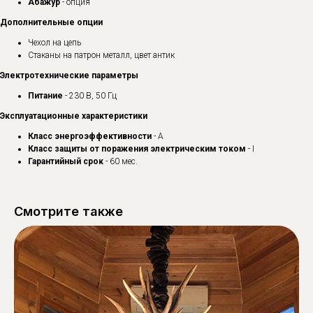
Абажур
- опция
Дополнительные опции
Чехол на цепь
Стаканы на патрон металл, цвет антик
Электротехнические параметры
Питание
- 230 В, 50 Гц
Эксплуатационные характеристики
Класс энергоэффективности
- A
Класс защиты от поражения электрическим током
- I
Гарантийный срок
- 60 мес.
Смотрите также