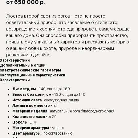
от 650 000 р.
Люстра второй свет из рогов – это не просто
осветительный прибор, это заявление о стиле, это
возвращение к корням, это ода природе в самом сердце
вашего дома. Она способна преобразить пространство,
придать ему уникальный характер и рассказать историю
о вашей любви к охоте, природе и неординарным
решениям в дизайне.
Характеристики
Дополнительные опции
Электротехнические параметры
Эксплуатационные характеристики
Характеристики
Диаметр, см
- 140, опция до 180
Высота без цепи, см
- 120, опция до 140
Источник света
- светодиодная лампа
Лампы в комплекте
- нет
Материал изделия
- натуральные рога благородного оленя
Количество ламп
- от 20
Цоколь
- Е14
Материал арматуры
- металл
Цвет арматуры
- по согласованию