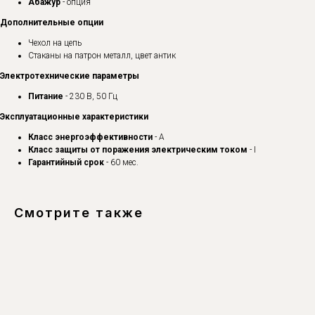
Абажур
- опция
Дополнительные опции
Чехол на цепь
Стаканы на патрон металл, цвет антик
Электротехнические параметры
Питание
- 230 В, 50 Гц
Эксплуатационные характеристики
Класс энергоэффективности
- A
Класс защиты от поражения электрическим током
- I
Гарантийный срок
- 60 мес.
Смотрите также