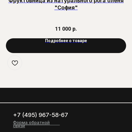
Фруктовница из натурального рога оленя
"София"
11 000
р.
Подробнее о товаре
+7 (495) 967-58-67
Форма обратной
связи